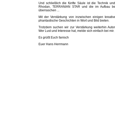
Und schließlich die fünfte Säule ist die Technik un
Rhodan, TERRANIAN STAR und die im Aufbau befin
überraschen ...
Mit der Verstärkung von inzwischen einigen kreati
phantastische Geschichten in Wort und Bild bieten.
Trotzdem suchen wir zur Verstärkung weiterhin Autore
Wer Lust und Interesse hat, melde sich einfach bei mir.
Es grüßt Euch fanisch
Euer Hans Herrmann